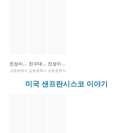
진성이의 출장(7/20~26)
진수대학졸업식(6/13)
진성이와 야구구경을 갔습니다.(6/9)
김동원목사
김동원목사
김동원목사
미국 샌프란시스코 이야기