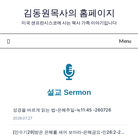
김동원목사의 홈페이지
미국 샌프란시스코에 사는 목사 가족 이야기입니다
Menu
설교 Sermon
성경을 바르게 읽는 법-은혜주일-눅11:45 -260726
2026.07.27
[민수기29]받은 은혜를 세어 보아라-은혜금요-민26:2-260724