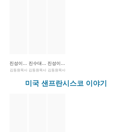
진성이의 출장(7/20~26)
진수대학졸업식(6/13)
진성이와 야구구경을 갔습니다.(6/9)
김동원목사
김동원목사
김동원목사
미국 샌프란시스코 이야기