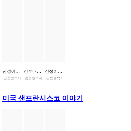
진성이의 출장(7/20~26)
진수대학졸업식(6/13)
진성이와 야구구경을 갔습니다.(6/9)
김동원목사
김동원목사
김동원목사
미국 샌프란시스코 이야기