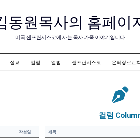
김동원목사의 홈페이
미국 샌프란시스코에 사는 목사 가족 이야기입니다
설교
컬럼
앨범
샌프란시스코
은혜장로교
컬럼 Colum
작성일
제목