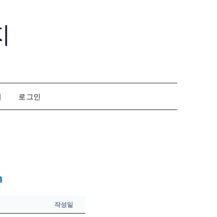
지
회
로그인
n
작성일