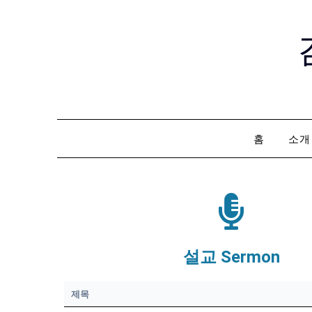
홈
소개
설교 Sermon
제목