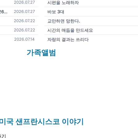
2026.07.27
시편을 노래하자
[민수기29]받은 은혜를 세어 보아라-은혜금요-민26:2-260724
2026.07.27
바보 3대
2026.07.22
교만하면 망한다.
2026.07.22
시간의 매듭을 만드세요
2026.07.14
자랑의 결과는 쓰리다
가족앨범
미국 샌프란시스코 이야기
하기