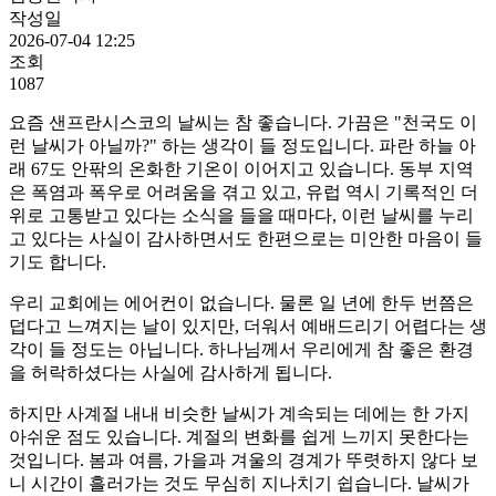
작성일
2026-07-04 12:25
조회
1087
요즘 샌프란시스코의 날씨는 참 좋습니다. 가끔은 "천국도 이
런 날씨가 아닐까?" 하는 생각이 들 정도입니다. 파란 하늘 아
래 67도 안팎의 온화한 기온이 이어지고 있습니다. 동부 지역
은 폭염과 폭우로 어려움을 겪고 있고, 유럽 역시 기록적인 더
위로 고통받고 있다는 소식을 들을 때마다, 이런 날씨를 누리
고 있다는 사실이 감사하면서도 한편으로는 미안한 마음이 들
기도 합니다.
우리 교회에는 에어컨이 없습니다. 물론 일 년에 한두 번쯤은
덥다고 느껴지는 날이 있지만, 더워서 예배드리기 어렵다는 생
각이 들 정도는 아닙니다. 하나님께서 우리에게 참 좋은 환경
을 허락하셨다는 사실에 감사하게 됩니다.
하지만 사계절 내내 비슷한 날씨가 계속되는 데에는 한 가지
아쉬운 점도 있습니다. 계절의 변화를 쉽게 느끼지 못한다는
것입니다. 봄과 여름, 가을과 겨울의 경계가 뚜렷하지 않다 보
니 시간이 흘러가는 것도 무심히 지나치기 쉽습니다. 날씨가