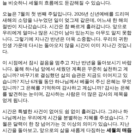
늘 비슷하니 세월의 흐름에도 둔감해질 수 있습니다.
오늘은 7월의 첫 번째 주일입니다. 2026년 신년예배를 드리며
새해의 소망을 나누었던 일이 엊그제 같은데, 어느새 한 해의
절반이 지나갔습니다. 시간은 참 빠르게 흘러갑니다. 앞으로
우리에게 얼마나 많은 시간이 남아 있는지는 아무도 알지 못합
니다. 그렇기에 지나간 반년은 더욱 소중합니다. 우리의 귀한
인생 가운데 다시는 돌아오지 않을 시간이 이미 지나간 것입니
다.
이 시점에서 잠시 걸음을 멈추고 지난 반년을 돌아보시기 바랍
니다. 올해 하나님 앞에서 세웠던 계획은 꾸준히 실천하고 계
십니까? 바꾸기로 결심했던 삶의 습관은 지금도 이어지고 있
습니까? 지난 6개월 동안 하나님께서 베풀어 주신 은혜는 무엇
입니까? 그 은혜를 기억하며 감사하고 계십니까? 감사는 은혜
를 발견하는 눈이며, 감사하는 사람은 더 많은 감사의 제목을
얻게 됩니다.
시간은 특별한 사건이 없어도 쉼 없이 흘러갑니다. 그러나 하
나님께서는 우리에게 시간을 분별하는 지혜를 주셨습니다. 7
월은 달력이 한 장 넘어가는 것 이상의 의미가 있습니다. 지난
시간을 돌아보고, 앞으로의 삶을 새롭게 다짐하는
세월의 매듭