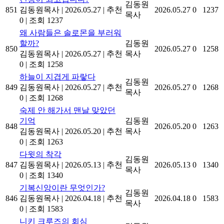
김동원
851
김동원목사
|
2026.05.27
|
추천
2026.05.27
0
1237
목사
0
|
조회 1237
왜 사람들은 솔로몬을 부러워
할까?
김동원
850
2026.05.27
0
1258
김동원목사
|
2026.05.27
|
추천
목사
0
|
조회 1258
하늘이 지겹게 파랗다
김동원
849
김동원목사
|
2026.05.27
|
추천
2026.05.27
0
1268
목사
0
|
조회 1268
숙제 안 해가서 맨날 맞았던
기억
김동원
848
2026.05.20
0
1263
김동원목사
|
2026.05.20
|
추천
목사
0
|
조회 1263
다윗의 착각
김동원
847
김동원목사
|
2026.05.13
|
추천
2026.05.13
0
1340
목사
0
|
조회 1340
기복신앙이란 무엇인가?
김동원
846
김동원목사
|
2026.04.18
|
추천
2026.04.18
0
1583
목사
0
|
조회 1583
니키 크루즈의 회심