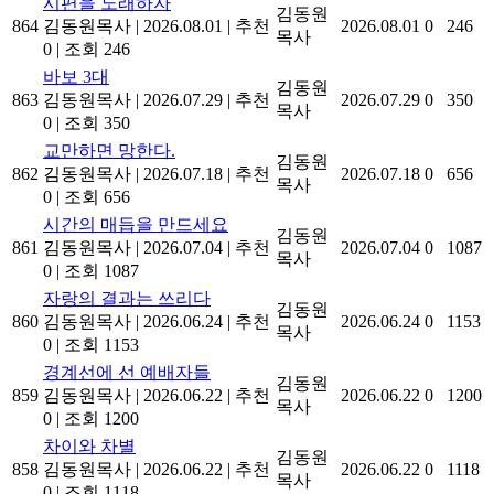
시편을 노래하자
김동원
864
김동원목사
|
2026.08.01
|
추천
2026.08.01
0
246
목사
0
|
조회 246
바보 3대
김동원
863
김동원목사
|
2026.07.29
|
추천
2026.07.29
0
350
목사
0
|
조회 350
교만하면 망한다.
김동원
862
김동원목사
|
2026.07.18
|
추천
2026.07.18
0
656
목사
0
|
조회 656
시간의 매듭을 만드세요
김동원
861
김동원목사
|
2026.07.04
|
추천
2026.07.04
0
1087
목사
0
|
조회 1087
자랑의 결과는 쓰리다
김동원
860
김동원목사
|
2026.06.24
|
추천
2026.06.24
0
1153
목사
0
|
조회 1153
경계선에 선 예배자들
김동원
859
김동원목사
|
2026.06.22
|
추천
2026.06.22
0
1200
목사
0
|
조회 1200
차이와 차별
김동원
858
김동원목사
|
2026.06.22
|
추천
2026.06.22
0
1118
목사
0
|
조회 1118