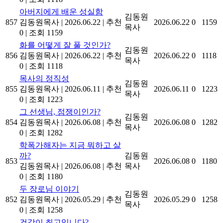
아버지에게 배운 성실함
김동원
857
김동원목사
|
2026.06.22
|
추천
2026.06.22
0
1159
목사
0
|
조회 1159
화를 어떻게 잘 풀 것인가?
김동원
856
김동원목사
|
2026.06.22
|
추천
2026.06.22
0
1118
목사
0
|
조회 1118
목사의 정직성
김동원
855
김동원목사
|
2026.06.11
|
추천
2026.06.11
0
1223
목사
0
|
조회 1223
그 선생님, 점쟁이인가?
김동원
854
김동원목사
|
2026.06.08
|
추천
2026.06.08
0
1282
목사
0
|
조회 1282
학폭가해자는 지금 뭐하고 살
까?
김동원
853
2026.06.08
0
1180
김동원목사
|
2026.06.08
|
추천
목사
0
|
조회 1180
두 장로님 이야기
김동원
852
김동원목사
|
2026.05.29
|
추천
2026.05.29
0
1258
목사
0
|
조회 1258
건강이 최고입니다?