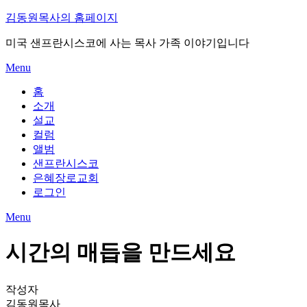
Skip
김동원목사의 홈페이지
to
content
미국 샌프란시스코에 사는 목사 가족 이야기입니다
Menu
홈
소개
설교
컬럼
앨범
샌프란시스코
은혜장로교회
로그인
Menu
시간의 매듭을 만드세요
작성자
김동원목사