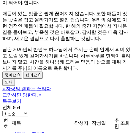
이 되어야 합니다.
매듭이 있는 밧줄은 쉽게 끊어지지 않습니다. 또한 매듭이 있
는 밧줄은 잡고 올라가기도 훨씬 쉽습니다. 우리의 삶에도 이
런 영적인 매듭이 필요합니다. 한 해의 중간 지점에서 지나온
길을 돌아보고, 부족한 것은 바로잡고, 감사할 것은 더욱 감사
하며, 새로운 결심으로 다시 출발하는 것입니다.
남은 2026년의 반년도 하나님께서 주시는 은혜 안에서 의미 있
고 보람 있게 걸어가시기를 바랍니다. 하루하루를 헛되이 흘려
보내지 말고, 시간을 하나님께 드리는 믿음의 삶으로 채워 가
시기를 주님의 이름으로 축원합니다.
좋아요
0
싫어요
0
인쇄
«
자랑의 결과는 쓰리다
교만하면 망한다.
»
목록보기
전체 864
번
추
제목
작성자
작성일
조회
호
천