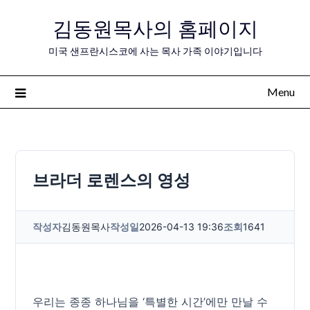
Skip
김동원목사의 홈페이지
to
content
미국 샌프란시스코에 사는 목사 가족 이야기입니다
Menu
브라더 로렌스의 영성
작성자
김동원목사
작성일
2026-04-13 19:36
조회
1641
우리는 종종 하나님을 ‘특별한 시간’에만 만날 수