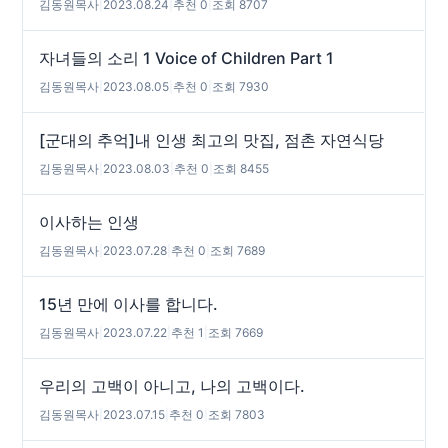
김동원목사
|
2023.08.24
|
추천 0
|
조회 8707
자녀들의 소리 1 Voice of Children Part 1
김동원목사
|
2023.08.05
|
추천 0
|
조회 7930
[군대의 추억]내 인생 최고의 맛집, 점촌 자연식당
김동원목사
|
2023.08.03
|
추천 0
|
조회 8455
이사하는 인생
김동원목사
|
2023.07.28
|
추천 0
|
조회 7689
15년 만에 이사를 합니다.
김동원목사
|
2023.07.22
|
추천 1
|
조회 7669
우리의 고백이 아니고, 나의 고백이다.
김동원목사
|
2023.07.15
|
추천 0
|
조회 7803