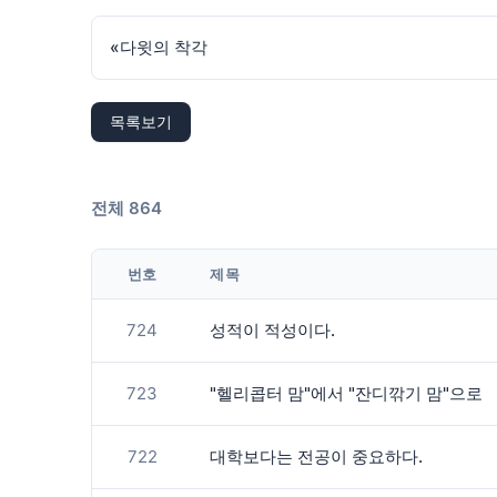
«
다윗의 착각
목록보기
전체 864
번호
제목
724
성적이 적성이다.
723
"헬리콥터 맘"에서 "잔디깎기 맘"으로
722
대학보다는 전공이 중요하다.