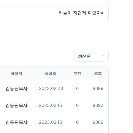
하늘이 지겹게 파랗다
»
작성자
작성일
추천
조회
김동원목사
2023.02.23
0
8699
김동원목사
2023.02.15
0
8892
김동원목사
2023.02.15
0
9066