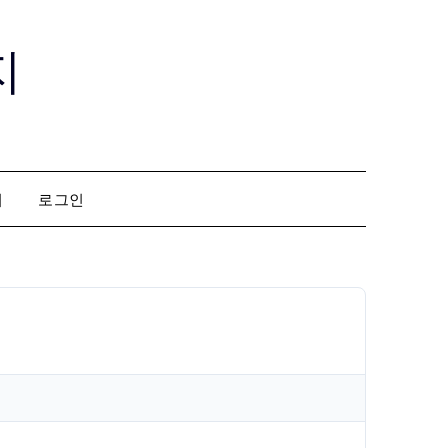
지
회
로그인