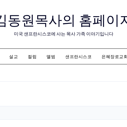
김동원목사의 홈페이
미국 샌프란시스코에 사는 목사 가족 이야기입니다
설교
컬럼
앨범
샌프란시스코
은혜장로교
억