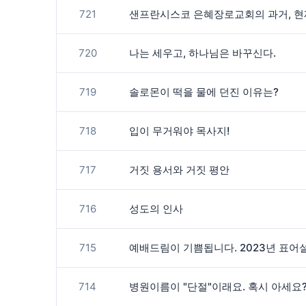
721
샌프란시스코 은혜장로교회의 과거, 현
720
나는 세우고, 하나님은 바꾸신다.
719
솔로몬이 떡을 물에 던진 이유는?
718
입이 무거워야 목사지!
717
거짓 용서와 거짓 평안
716
성도의 인사
715
예배드림이 기쁨됩니다. 2023년 표어
714
병원이름이 "단절"이래요. 혹시 아세요