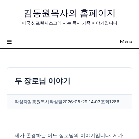
Skip
김동원목사의 홈페이지
to
content
미국 샌프란시스코에 사는 목사 가족 이야기입니다
Menu
두 장로님 이야기
작성자
김동원목사
작성일
2026-05-29 14:03
조회
1286
제가 존경하는 어느 장로님의 이야기입니다. 제가