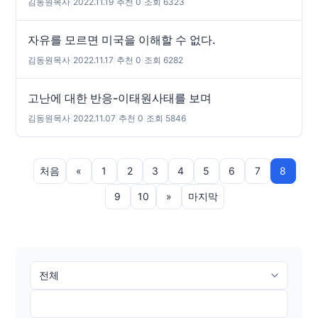
김동원목사
|
2022.11.19
|
추천 0
|
조회 6323
자유를 모르면 미국을 이해할 수 없다.
김동원목사
|
2022.11.17
|
추천 0
|
조회 6282
고난에 대한 반응-이태원사태를 보며
김동원목사
|
2022.11.07
|
추천 0
|
조회 5846
처음
«
1
2
3
4
5
6
7
8
9
10
»
마지막