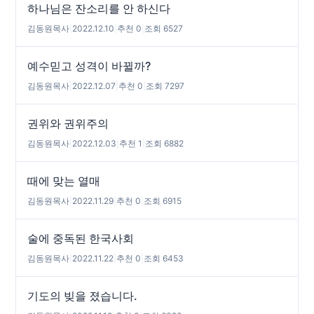
하나님은 잔소리를 안 하신다
김동원목사
|
2022.12.10
|
추천 0
|
조회 6527
예수믿고 성격이 바뀔까?
김동원목사
|
2022.12.07
|
추천 0
|
조회 7297
권위와 권위주의
김동원목사
|
2022.12.03
|
추천 1
|
조회 6882
때에 맞는 열매
김동원목사
|
2022.11.29
|
추천 0
|
조회 6915
술에 중독된 한국사회
김동원목사
|
2022.11.22
|
추천 0
|
조회 6453
기도의 빚을 졌습니다.