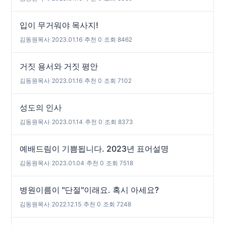
입이 무거워야 목사지!
김동원목사
|
2023.01.16
|
추천 0
|
조회 8462
거짓 용서와 거짓 평안
김동원목사
|
2023.01.16
|
추천 0
|
조회 7102
성도의 인사
김동원목사
|
2023.01.14
|
추천 0
|
조회 8373
예배드림이 기쁨됩니다. 2023년 표어설명
김동원목사
|
2023.01.04
|
추천 0
|
조회 7518
병원이름이 "단절"이래요. 혹시 아세요?
김동원목사
|
2022.12.15
|
추천 0
|
조회 7248