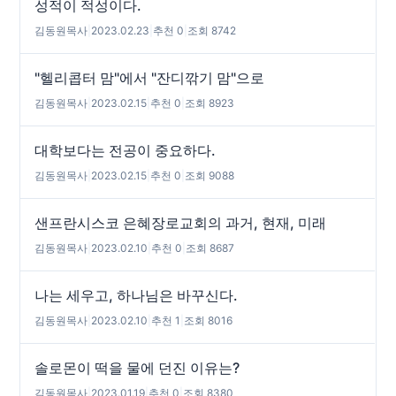
성적이 적성이다.
김동원목사
|
2023.02.23
|
추천 0
|
조회 8742
"헬리콥터 맘"에서 "잔디깎기 맘"으로
김동원목사
|
2023.02.15
|
추천 0
|
조회 8923
대학보다는 전공이 중요하다.
김동원목사
|
2023.02.15
|
추천 0
|
조회 9088
샌프란시스코 은혜장로교회의 과거, 현재, 미래
김동원목사
|
2023.02.10
|
추천 0
|
조회 8687
나는 세우고, 하나님은 바꾸신다.
김동원목사
|
2023.02.10
|
추천 1
|
조회 8016
솔로몬이 떡을 물에 던진 이유는?
김동원목사
|
2023.01.19
|
추천 0
|
조회 8380