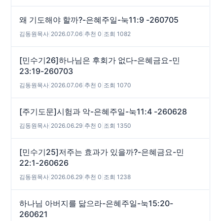
왜 기도해야 할까?-은혜주일-눅11:9 -260705
김동원목사
|
2026.07.06
|
추천 0
|
조회 1082
[민수기26]하나님은 후회가 없다-은혜금요-민
23:19-260703
김동원목사
|
2026.07.06
|
추천 0
|
조회 1070
[주기도문]시험과 악-은혜주일-눅11:4 -260628
김동원목사
|
2026.06.29
|
추천 0
|
조회 1350
[민수기25]저주는 효과가 있을까?-은혜금요-민
22:1-260626
김동원목사
|
2026.06.29
|
추천 0
|
조회 1238
하나님 아버지를 닮으라-은혜주일-눅15:20-
260621