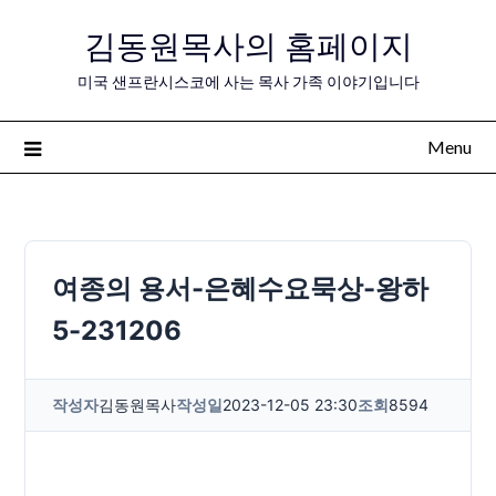
Skip
김동원목사의 홈페이지
to
content
미국 샌프란시스코에 사는 목사 가족 이야기입니다
Menu
여종의 용서-은혜수요묵상-왕하
5-231206
작성자
김동원목사
작성일
2023-12-05 23:30
조회
8594