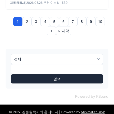
김동원목사
|
2026.05.26
|
추천 0
|
조회 1539
1
2
3
4
5
6
7
8
9
10
»
마지막
검색
Powered by KBoard
© 2026 김동원목사의 홈페이지
| Powered by
Minimalist Blog