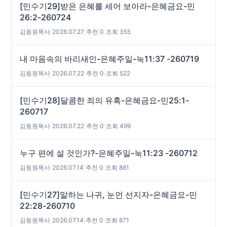
[민수기29]받은 은혜를 세어 보아라-은혜금요-민
26:2-260724
김동원목사
|
2026.07.27
|
추천 0
|
조회 355
내 마음속의 바리새인-은혜주일-눅11:37 -260719
김동원목사
|
2026.07.22
|
추천 0
|
조회 522
[민수기28]달콤한 죄의 유혹-은혜금요-민25:1-
260717
김동원목사
|
2026.07.22
|
추천 0
|
조회 499
누구 편에 설 것인가?-은혜주일-눅11:23 -260712
김동원목사
|
2026.07.14
|
추천 0
|
조회 881
[민수기27]말하는 나귀, 눈먼 선지자-은혜금요-민
22:28-260710
김동원목사
|
2026.07.14
|
추천 0
|
조회 871