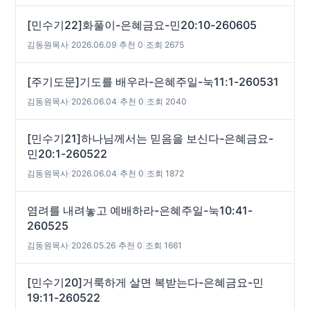
[민수기22]화풀이-은혜금요-민20:10-260605
김동원목사
|
2026.06.09
|
추천 0
|
조회 2675
[주기도문]기도를 배우라-은혜주일-눅11:1-260531
김동원목사
|
2026.06.04
|
추천 0
|
조회 2040
[민수기21]하나님께서는 믿음을 보신다-은혜금요-
민20:1-260522
김동원목사
|
2026.06.04
|
추천 0
|
조회 1872
염려를 내려놓고 예배하라-은혜주일-눅10:41-
260525
김동원목사
|
2026.05.26
|
추천 0
|
조회 1661
[민수기20]거룩하게 살면 복받는다-은혜금요-민
19:11-260522