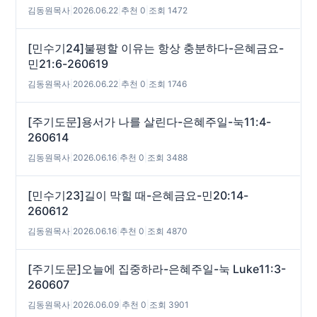
김동원목사
|
2026.06.22
|
추천 0
|
조회 1472
[민수기24]불평할 이유는 항상 충분하다-은혜금요-
민21:6-260619
김동원목사
|
2026.06.22
|
추천 0
|
조회 1746
[주기도문]용서가 나를 살린다-은혜주일-눅11:4-
260614
김동원목사
|
2026.06.16
|
추천 0
|
조회 3488
[민수기23]길이 막힐 때-은혜금요-민20:14-
260612
김동원목사
|
2026.06.16
|
추천 0
|
조회 4870
[주기도문]오늘에 집중하라-은혜주일-눅 Luke11:3-
260607
김동원목사
|
2026.06.09
|
추천 0
|
조회 3901