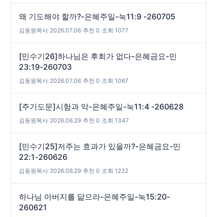
왜 기도해야 할까?-은혜주일-눅11:9 -260705
김동원목사
|
2026.07.06
|
추천 0
|
조회 1077
[민수기26]하나님은 후회가 없다-은혜금요-민
23:19-260703
김동원목사
|
2026.07.06
|
추천 0
|
조회 1067
[주기도문]시험과 악-은혜주일-눅11:4 -260628
김동원목사
|
2026.06.29
|
추천 0
|
조회 1347
[민수기25]저주는 효과가 있을까?-은혜금요-민
22:1-260626
김동원목사
|
2026.06.29
|
추천 0
|
조회 1232
하나님 아버지를 닮으라-은혜주일-눅15:20-
260621