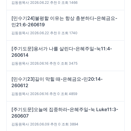
김동원목사
|
2026.06.22
|
추천 0
|
조회 1466
[민수기24]불평할 이유는 항상 충분하다-은혜금요-
민21:6-260619
김동원목사
|
2026.06.22
|
추천 0
|
조회 1740
[주기도문]용서가 나를 살린다-은혜주일-눅11:4-
260614
김동원목사
|
2026.06.16
|
추천 0
|
조회 3475
[민수기23]길이 막힐 때-은혜금요-민20:14-
260612
김동원목사
|
2026.06.16
|
추천 0
|
조회 4859
[주기도문]오늘에 집중하라-은혜주일-눅 Luke11:3-
260607
김동원목사
|
2026.06.09
|
추천 0
|
조회 3894