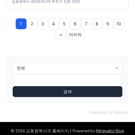
김동원목사
|
2026.05.26
|
추천 0
|
조회 1529
1
2
3
4
5
6
7
8
9
10
»
마지막
검색
Powered by KBoard
© 2026 김동원목사의 홈페이지
| Powered by
Minimalist Blog