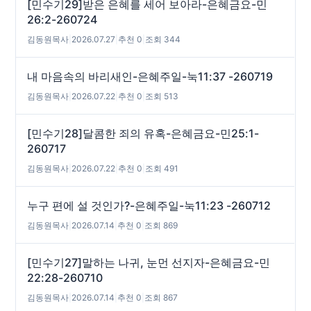
[민수기29]받은 은혜를 세어 보아라-은혜금요-민
26:2-260724
김동원목사
|
2026.07.27
|
추천 0
|
조회 344
내 마음속의 바리새인-은혜주일-눅11:37 -260719
김동원목사
|
2026.07.22
|
추천 0
|
조회 513
[민수기28]달콤한 죄의 유혹-은혜금요-민25:1-
260717
김동원목사
|
2026.07.22
|
추천 0
|
조회 491
누구 편에 설 것인가?-은혜주일-눅11:23 -260712
김동원목사
|
2026.07.14
|
추천 0
|
조회 869
[민수기27]말하는 나귀, 눈먼 선지자-은혜금요-민
22:28-260710
김동원목사
|
2026.07.14
|
추천 0
|
조회 867