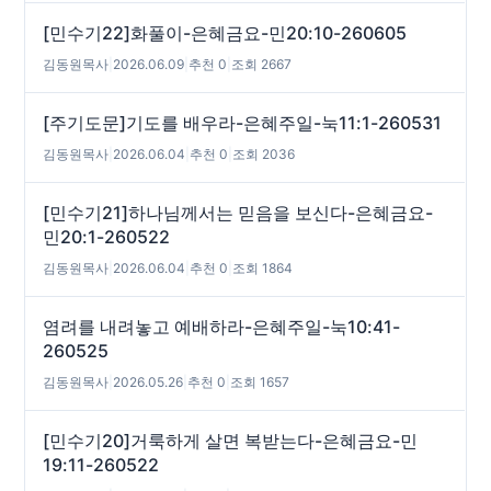
[민수기22]화풀이-은혜금요-민20:10-260605
김동원목사
|
2026.06.09
|
추천 0
|
조회 2667
[주기도문]기도를 배우라-은혜주일-눅11:1-260531
김동원목사
|
2026.06.04
|
추천 0
|
조회 2036
[민수기21]하나님께서는 믿음을 보신다-은혜금요-
민20:1-260522
김동원목사
|
2026.06.04
|
추천 0
|
조회 1864
염려를 내려놓고 예배하라-은혜주일-눅10:41-
260525
김동원목사
|
2026.05.26
|
추천 0
|
조회 1657
[민수기20]거룩하게 살면 복받는다-은혜금요-민
19:11-260522