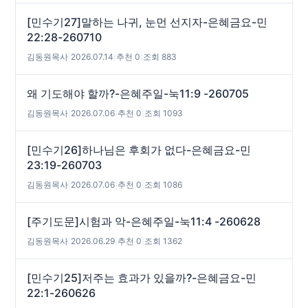
[민수기27]말하는 나귀, 눈먼 선지자-은혜금요-민
22:28-260710
김동원목사
|
2026.07.14
|
추천 0
|
조회 883
왜 기도해야 할까?-은혜주일-눅11:9 -260705
김동원목사
|
2026.07.06
|
추천 0
|
조회 1093
[민수기26]하나님은 후회가 없다-은혜금요-민
23:19-260703
김동원목사
|
2026.07.06
|
추천 0
|
조회 1086
[주기도문]시험과 악-은혜주일-눅11:4 -260628
김동원목사
|
2026.06.29
|
추천 0
|
조회 1362
[민수기25]저주는 효과가 있을까?-은혜금요-민
22:1-260626