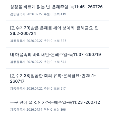
성경을 바르게 읽는 법-은혜주일-눅11:45 -260726
김동원목사
|
2026.07.27
|
추천 0
|
조회 419
[민수기29]받은 은혜를 세어 보아라-은혜금요-민
26:2-260724
김동원목사
|
2026.07.27
|
추천 0
|
조회 375
내 마음속의 바리새인-은혜주일-눅11:37 -260719
김동원목사
|
2026.07.22
|
추천 0
|
조회 544
[민수기28]달콤한 죄의 유혹-은혜금요-민25:1-
260717
김동원목사
|
2026.07.22
|
추천 0
|
조회 517
누구 편에 설 것인가?-은혜주일-눅11:23 -260712
김동원목사
|
2026.07.14
|
추천 0
|
조회 896