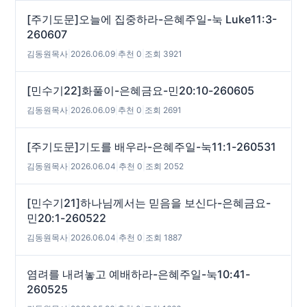
[주기도문]오늘에 집중하라-은혜주일-눅 Luke11:3-
260607
김동원목사
|
2026.06.09
|
추천 0
|
조회 3921
[민수기22]화풀이-은혜금요-민20:10-260605
김동원목사
|
2026.06.09
|
추천 0
|
조회 2691
[주기도문]기도를 배우라-은혜주일-눅11:1-260531
김동원목사
|
2026.06.04
|
추천 0
|
조회 2052
[민수기21]하나님께서는 믿음을 보신다-은혜금요-
민20:1-260522
김동원목사
|
2026.06.04
|
추천 0
|
조회 1887
염려를 내려놓고 예배하라-은혜주일-눅10:41-
260525