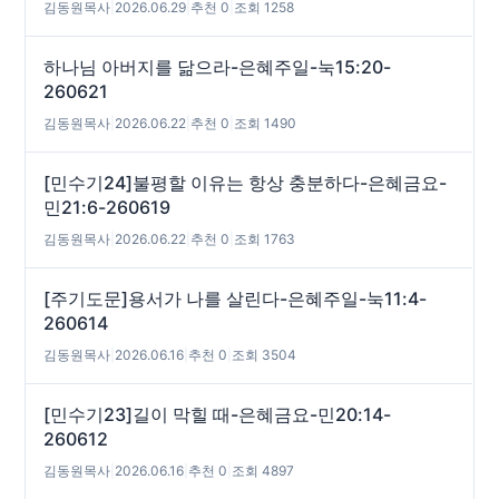
김동원목사
|
2026.06.29
|
추천 0
|
조회 1258
하나님 아버지를 닮으라-은혜주일-눅15:20-
260621
김동원목사
|
2026.06.22
|
추천 0
|
조회 1490
[민수기24]불평할 이유는 항상 충분하다-은혜금요-
민21:6-260619
김동원목사
|
2026.06.22
|
추천 0
|
조회 1763
[주기도문]용서가 나를 살린다-은혜주일-눅11:4-
260614
김동원목사
|
2026.06.16
|
추천 0
|
조회 3504
[민수기23]길이 막힐 때-은혜금요-민20:14-
260612
김동원목사
|
2026.06.16
|
추천 0
|
조회 4897