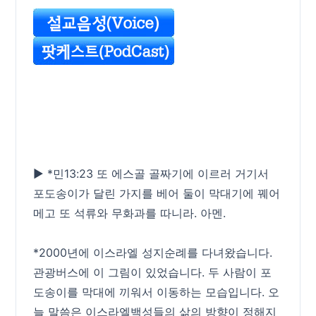
▶ *민13:23 또 에스골 골짜기에 이르러 거기서
포도송이가 달린 가지를 베어 둘이 막대기에 꿰어
메고 또 석류와 무화과를 따니라. 아멘.
*2000년에 이스라엘 성지순례를 다녀왔습니다.
관광버스에 이 그림이 있었습니다. 두 사람이 포
도송이를 막대에 끼워서 이동하는 모습입니다. 오
늘 말씀은 이스라엘백성들의 삶의 방향이 정해지