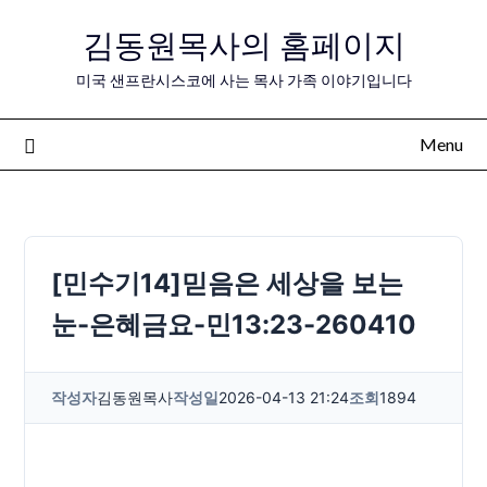
Skip
김동원목사의 홈페이지
to
content
미국 샌프란시스코에 사는 목사 가족 이야기입니다
Menu
[민수기14]믿음은 세상을 보는
눈-은혜금요-민13:23-260410
작성자
김동원목사
작성일
2026-04-13 21:24
조회
1894