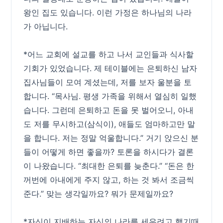
왕인 집도 있습니다. 이런 가정은 하나님의 나라
가 아닙니다.
*어느 교회에 설교를 하고 나서 교인들과 식사할
기회가 있었습니다. 제 테이블에는 은퇴하신 남자
집사님들이 모여 계셨는데, 저를 보자 울분을 토
합니다. “목사님. 평생 가족을 위해서 열심히 일했
습니다. 그런데 은퇴하고 돈을 못 벌어오니, 아내
도 저를 무시하고(삼식이), 애들도 엄마하고만 말
을 합니다. 저는 정말 억울합니다.” 거기 앉으신 분
들이 어떻게 하면 좋을까? 토론을 하시다가 결론
이 나왔습니다. “최대한 은퇴를 늦춘다.” “돈은 한
꺼번에 아내에게 주지 않고, 하는 것 봐서 조금씩
준다.” 맞는 생각일까요? 뭐가 문제일까요?
*자신이 지배하는 자신의 나라를 세우려고 했기때