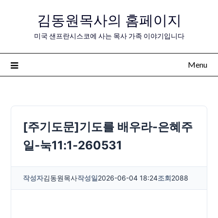
Skip
김동원목사의 홈페이지
to
content
미국 샌프란시스코에 사는 목사 가족 이야기입니다
Menu
[주기도문]기도를 배우라-은혜주
일-눅11:1-260531
작성자
김동원목사
작성일
2026-06-04 18:24
조회
2088