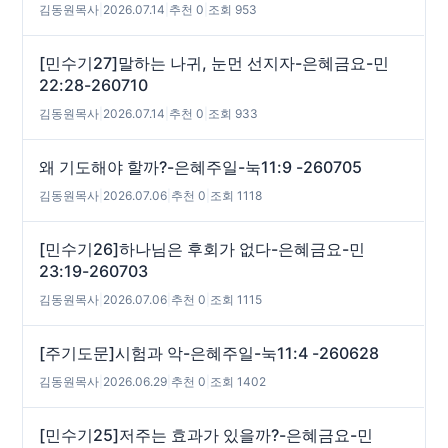
김동원목사
|
2026.07.14
|
추천 0
|
조회 953
[민수기27]말하는 나귀, 눈먼 선지자-은혜금요-민
22:28-260710
김동원목사
|
2026.07.14
|
추천 0
|
조회 933
왜 기도해야 할까?-은혜주일-눅11:9 -260705
김동원목사
|
2026.07.06
|
추천 0
|
조회 1118
[민수기26]하나님은 후회가 없다-은혜금요-민
23:19-260703
김동원목사
|
2026.07.06
|
추천 0
|
조회 1115
[주기도문]시험과 악-은혜주일-눅11:4 -260628
김동원목사
|
2026.06.29
|
추천 0
|
조회 1402
[민수기25]저주는 효과가 있을까?-은혜금요-민