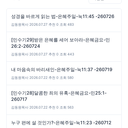
성경을 바르게 읽는 법-은혜주일-눅11:45 -260726
김동원목사
|
2026.07.27
|
추천 0
|
조회 483
[민수기29]받은 은혜를 세어 보아라-은혜금요-민
26:2-260724
김동원목사
|
2026.07.27
|
추천 0
|
조회 443
내 마음속의 바리새인-은혜주일-눅11:37 -260719
김동원목사
|
2026.07.22
|
추천 0
|
조회 580
[민수기28]달콤한 죄의 유혹-은혜금요-민25:1-
260717
김동원목사
|
2026.07.22
|
추천 0
|
조회 563
누구 편에 설 것인가?-은혜주일-눅11:23 -260712