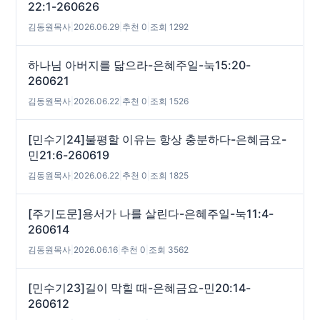
22:1-260626
김동원목사
|
2026.06.29
|
추천 0
|
조회 1292
하나님 아버지를 닮으라-은혜주일-눅15:20-
260621
김동원목사
|
2026.06.22
|
추천 0
|
조회 1526
[민수기24]불평할 이유는 항상 충분하다-은혜금요-
민21:6-260619
김동원목사
|
2026.06.22
|
추천 0
|
조회 1825
[주기도문]용서가 나를 살린다-은혜주일-눅11:4-
260614
김동원목사
|
2026.06.16
|
추천 0
|
조회 3562
[민수기23]길이 막힐 때-은혜금요-민20:14-
260612