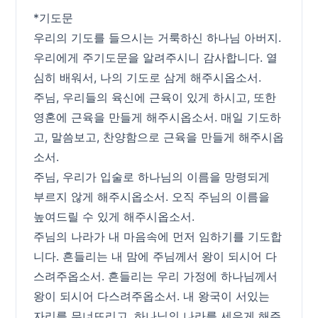
*기도문
우리의 기도를 들으시는 거룩하신 하나님 아버지.
우리에게 주기도문을 알려주시니 감사합니다. 열
심히 배워서, 나의 기도로 삼게 해주시옵소서.
주님, 우리들의 육신에 근육이 있게 하시고, 또한
영혼에 근육을 만들게 해주시옵소서. 매일 기도하
고, 말씀보고, 찬양함으로 근육을 만들게 해주시옵
소서.
주님, 우리가 입술로 하나님의 이름을 망령되게
부르지 않게 해주시옵소서. 오직 주님의 이름을
높여드릴 수 있게 해주시옵소서.
주님의 나라가 내 마음속에 먼저 임하기를 기도합
니다. 흔들리는 내 맘에 주님께서 왕이 되시어 다
스려주옵소서. 흔들리는 우리 가정에 하나님께서
왕이 되시어 다스려주옵소서. 내 왕국이 서있는
자리를 무너뜨리고, 하나님의 나라를 세우게 해주