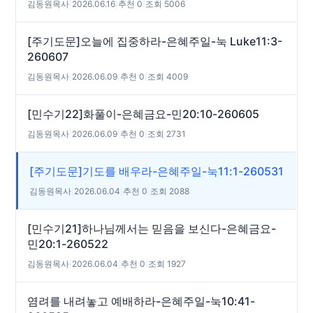
김동원목사
|
2026.06.16
|
추천 0
|
조회 5006
[주기도문]오늘에 집중하라-은혜주일-눅 Luke11:3-
260607
김동원목사
|
2026.06.09
|
추천 0
|
조회 4009
[민수기22]화풀이-은혜금요-민20:10-260605
김동원목사
|
2026.06.09
|
추천 0
|
조회 2731
[주기도문]기도를 배우라-은혜주일-눅11:1-260531
김동원목사
|
2026.06.04
|
추천 0
|
조회 2088
[민수기21]하나님께서는 믿음을 보신다-은혜금요-
민20:1-260522
김동원목사
|
2026.06.04
|
추천 0
|
조회 1927
염려를 내려놓고 예배하라-은혜주일-눅10:41-