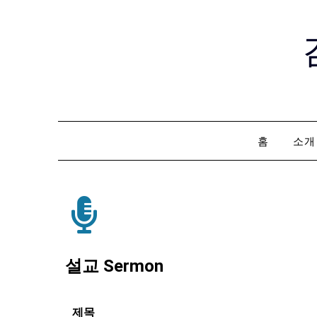
홈
소개
설교 Sermon
제목