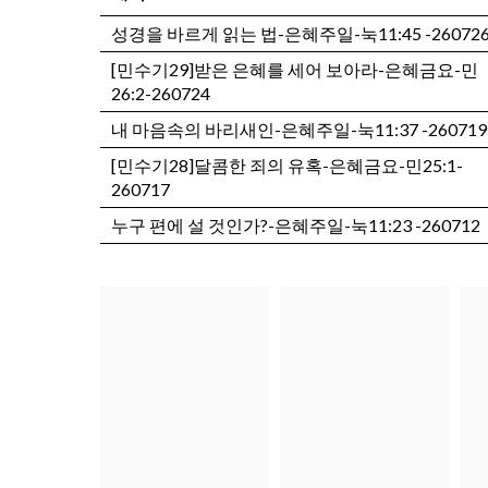
성경을 바르게 읽는 법-은혜주일-눅11:45 -26072
[민수기29]받은 은혜를 세어 보아라-은혜금요-민
26:2-260724
내 마음속의 바리새인-은혜주일-눅11:37 -260719
[민수기28]달콤한 죄의 유혹-은혜금요-민25:1-
260717
누구 편에 설 것인가?-은혜주일-눅11:23 -260712