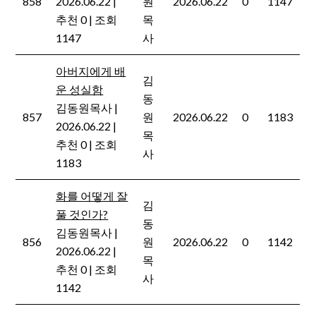
858
2026.06.22
|
원
2026.06.22
0
1147
추천 0
|
조회
목
1147
사
아버지에게 배
김
운 성실함
동
김동원목사
|
857
원
2026.06.22
0
1183
2026.06.22
|
목
추천 0
|
조회
사
1183
화를 어떻게 잘
김
풀 것인가?
동
김동원목사
|
856
원
2026.06.22
0
1142
2026.06.22
|
목
추천 0
|
조회
사
1142