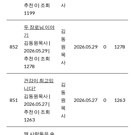
추천 0
|
조회
사
1199
두 장로님 이야
김
기
동
김동원목사
|
852
원
2026.05.29
0
1278
2026.05.29
|
목
추천 0
|
조회
사
1278
건강이 최고입
김
니다?
동
김동원목사
|
851
원
2026.05.27
0
1263
2026.05.27
|
목
추천 0
|
조회
사
1263
왜 사람들은 솔