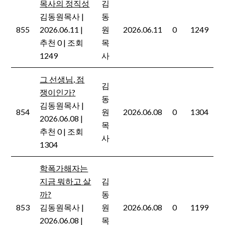
목사의 정직성
김
김동원목사
|
동
855
2026.06.11
|
원
2026.06.11
0
1249
추천 0
|
조회
목
1249
사
그 선생님, 점
김
쟁이인가?
동
김동원목사
|
854
원
2026.06.08
0
1304
2026.06.08
|
목
추천 0
|
조회
사
1304
학폭가해자는
지금 뭐하고 살
김
까?
동
853
김동원목사
|
원
2026.06.08
0
1199
2026.06.08
|
목