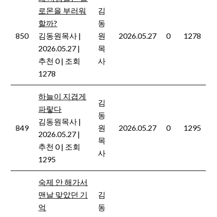
로몬을 부러워
김
할까?
동
850
김동원목사
|
원
2026.05.27
0
1278
2026.05.27
|
목
추천 0
|
조회
사
1278
하늘이 지겹게
김
파랗다
동
김동원목사
|
849
원
2026.05.27
0
1295
2026.05.27
|
목
추천 0
|
조회
사
1295
숙제 안 해가서
맨날 맞았던 기
김
억
동