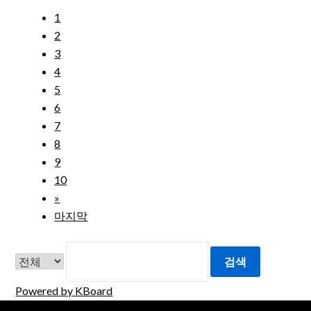
1
2
3
4
5
6
7
8
9
10
»
마지막
검색
Powered by KBoard