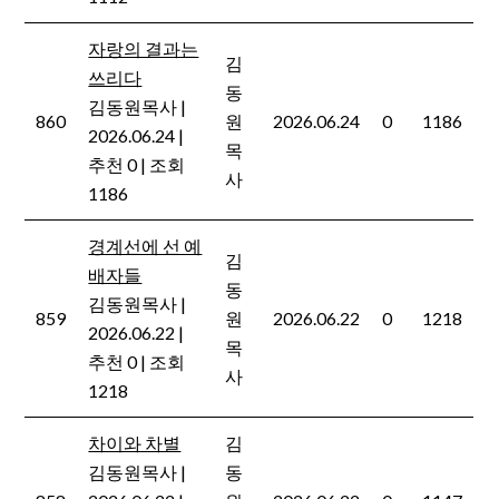
자랑의 결과는
김
쓰리다
동
김동원목사
|
860
원
2026.06.24
0
1186
2026.06.24
|
목
추천 0
|
조회
사
1186
경계선에 선 예
김
배자들
동
김동원목사
|
859
원
2026.06.22
0
1218
2026.06.22
|
목
추천 0
|
조회
사
1218
차이와 차별
김
김동원목사
|
동