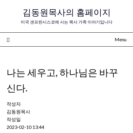
Skip
김동원목사의 홈페이지
to
content
미국 샌프란시스코에 사는 목사 가족 이야기입니다
Menu
나는 세우고, 하나님은 바꾸
신다.
작성자
김동원목사
작성일
2023-02-10 13:44