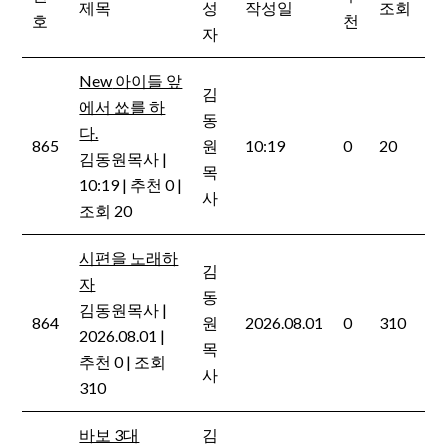
제목
성
작성일
조회
호
천
자
New
아이들 앞
김
에서 쑈를 하
동
다.
865
원
10:19
0
20
김동원목사
|
목
10:19
|
추천 0
|
사
조회 20
시편을 노래하
김
자
동
김동원목사
|
864
원
2026.08.01
0
310
2026.08.01
|
목
추천 0
|
조회
사
310
바보 3대
김