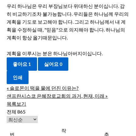
우리 하나님은 우리 부장님보다 위대하신 분이십니다. 감
히 비교하기조차 불가능합니다. 우리들은 하나님께 우리의
계획을 기도로 보고해야 합니다. 그리고 하나님께서 내 계
획을 수정하실 때, "믿음"으로 의지해야 합니다. 하나님의
계획이 항상 옳기때문입니다.
계획을 이루시는 분은 하나님아버지이십니다.
좋아요
1
싫어요
0
인쇄
«
솔로몬이 떡을 물에 던진 이유는?
샌프란시스코 은혜장로교회의 과거, 현재, 미래
»
목록보기
전체 865
작
번
추