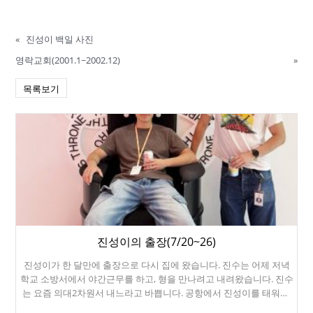
«
진성이 백일 사진
영락교회(2001.1~2002.12)
»
목록보기
진성이의 출장(7/20~26)
진성이가 한 달만에 출장으로 다시 집에 왔습니다. 진수는 어제 저녁
학교 소방서에서 야간근무를 하고, 형을 만나려고 내려왔습니다. 진수
는 요즘 의대2차원서 내느라고 바쁩니다. 공항에서 진성이를 태워서,
밀브레 살 때 종종 갔던 Crepevine에 왔습니다. 7월 23일에는 진성이