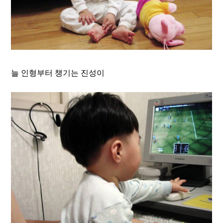
늘 인형부터 챙기는 진성이