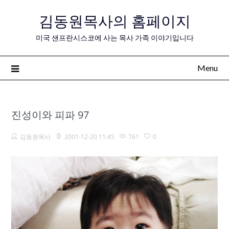
Skip
김동원목사의 홈페이지
to
content
미국 샌프란시스코에 사는 목사 가족 이야기입니다
Menu
진성이와 피파 97
김동원목사
2001-12-20 11:45
761
0