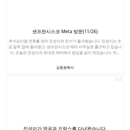
글씨가 거꾸로 나오네요. 그래서 선택한 사진입니다. 이렇게 성탄카드
를 만들었습니다. 그런데 오늘 농구경기가 있더라구요. 진성이가 갑자
기 농구보자고 합니다. 토요일 오후는 도저히 시간을 낼 수 없어서, 진
성이는 친구들을 불러서 농구경기를 봤습니다. New Orleans
Pelicans이라는 꼴찌 팀을 상대하는데요. 마침 스테판커리도 부상으
로 빠져서 우리 팀도 정상이 아닙니다. 104대 96으로 우리팀이 승리했
샌프란시스코 Meta 방문(11/26)
습니다. 진성이는 농구보고 집까지 걸어왔구요. 10분 정도 걸으면 되
추수감사절 연휴를 맞아 진성이와 진수가 돌아왔습니다. 진성이는 조
는 거리입니다. 한 해를 지켜주신 주님의 은혜에 감사드립니다.
금 일찍 집에 돌아왔고, 샌프란시스코 메타 사무실로 출근하고 있습니
다. 오늘은 진성이의 초대로 메타에서 점심을 같이 먹었습니다. 맛있
네요. 다 비웠습니다. 43층 전망대입니다. 베이브릿지가 잘 보이네요.
진성이 덕분에 구경 잘 했습니다.
김동원목사
2
진성이가 영국과 프랑스를 다녀왔습니다.