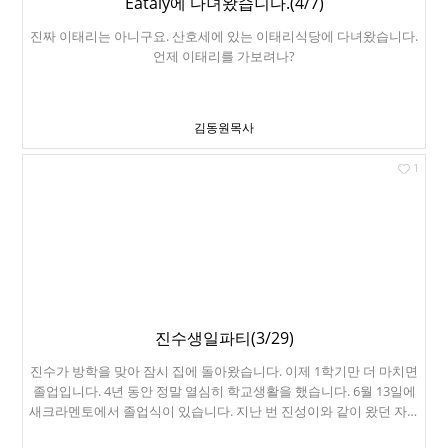
Eataly에 다녀왔습니다.(4/7)
진짜 이태리는 아니구요. 산호세에 있는 이태리식당에 다녀왔습니다.
언제 이태리를 가보려나?
김동원목사
1
진수생일파티(3/29)
진수가 방학을 맞아 잠시 집에 돌아왔습니다. 이제 1학기만 더 마치면
졸업입니다. 4년 동안 정말 열심히 학교생활을 했습니다. 6월 13일에
새크라멘토에서 졸업식이 있습니다. 지난 번 진성이와 같이 왔던 자갈
치마켓 안에 있는 포구라는 식당에서 저녁식사를 했습니다. 맛있게 잘