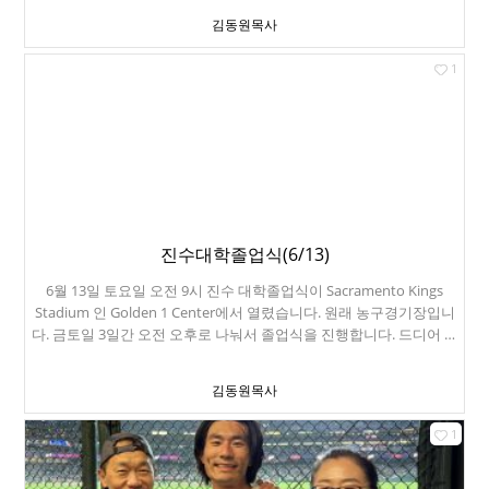
가 Meta 본사에 초대를 했습니다. 진수는 처음 가보는 겁니다. 이번
김동원목사
출장은 Burlingame 이지만, 진수를 위해서 시간을 냈습니다. Meta 캠
퍼스는 놀이공원 분위기가 납니다. 물론 맛난 음식도 무료입니다. 진
1
성이 덕분에 호강했네요.
진수대학졸업식(6/13)
6월 13일 토요일 오전 9시 진수 대학졸업식이 Sacramento Kings
Stadium 인 Golden 1 Center에서 열렸습니다. 원래 농구경기장입니
다. 금토일 3일간 오전 오후로 나눠서 졸업식을 진행합니다. 드디어 진
수가 들어옵니다. 손흥민 흉내. UC Davis 총장이신 Gary S. May 교수
님입니다. 세크라멘토는 역시 덥습니다. 진수 교회 친구들입니다. 스
김동원목사
톨에 UC Davis 소방서 마크가 붙어 있습니다. 진수가 소방서에서 4년
간 EMT로 근무했습니다. 진수가 일했던 소방서입니다. 정신없이 졸업
1
식을 마치고, 다시 샌프란시스코에 돌아와서 주일 준비를 했습니다.
주일 저녁에는 미션에 있는 Foreign Cinema 라는 식당에서 진성이가
한턱 냈습니다. 참 좋은 곳이었고, 저녁이 되면 벽에 영화를 상영합니