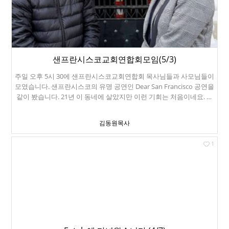
IF(Brøndby IF)는 FC 노르셸란(FC Nordsjælland)과 경기를 가졌으며
결과는 1:1 무승부였습니다. 돌아오는 길은 네덜란드 암스텔담에서
갈아타는 일정이었는데, 코펜하겐에서 1시간 늦게 출발하는 비행기
때문에 연결편을 놓칠 뻔 했습니다. 다행이 잘 타고 뉴욕으로 돌아왔
습니다.
샌프란시스코교회연합회모임(5/3)
주일 오후 5시 30에 샌프란시스코교회연합회 목사님들과 사모님들이
모였습니다. 샌프란시스코의 유명 공연인 Dear San Francisco 공연을
같이 봤습니다. 21년 이 동네에 살았지만 이런 기회는 처음이네요. 공
연장 주변에 주차가 어려워서 집 앞에서 Waymo를 불렀습니다. 우버
는 운전자에게 팁을 줘야 하지만, 웨이모는 팁을 줄 필요가 없습니다.
김동원목사
우버보다 차도 좋고, 값도 싸서 안 탈 이유가 없습니다. 아주 재미있
는 공연이었습니다. 서커스같은 고난이도 공연입니다. 영어 몰라도 볼
1
수 있는 즐거운 공연이었습니다. 참여하신 목사님들과 사모님들입니
다. 같이 저녁먹고, 집까지 1시간 정도 걸어서 왔습니다. 시내 구경도
하고 참 좋은 시간이었습니다.