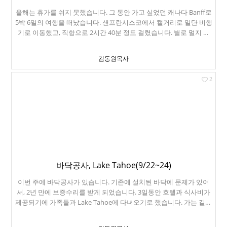
안 핸드폰 안 됩니다. 주유소 중간에 딱 한개 있습니다. 구글맵은 미리
올해는 휴가를 쉬지 못했습니다. 그 동안 가고 싶었던 캐나다 Banff로
다운 받으세요. 미리 주유하세요. 이렇게 여행의 반이 지나가네요.
5박 6일의 여행을 떠났습니다. 샌프란시스코에서 캘거리로 일단 비행
기로 이동했고, 직항으로 2시간 40분 정도 걸렸습니다. 별로 멀지 않
네요. 이번에 빌린 차는 Chevy Trax입니다. GM 창원공장에서 생산된
차량입니다. 1.2리터 엔진은 정말 힘이 부족하더군요. ㅠㅠ Budget에
김동원목사
서 차를 빌렸는데, 차 청소가 안 되었다고, 2시간을 기다리라고 합니
다. 그래도 아무도 불평하지 않고 2시간을 기다립니다. Banff 곤돌라
2
입니다. 캘거리는 약 천미터 고도에 있는 도시구요. 밴프는 1400미터
고도입니다. 약 700미터 곤돌라로 올라가면, 2281미터 Sulphur
Mountain 정상에 오르게 됩니다. 약 8분 정도 기막힌 여행이 시작됩
니다. 달라스에서 온 커플이 찍어줬습니다. 우와~! 경치가 기막히네요.
잠시 트레일을 해서 정상까지 갈 수 있고, 정상에서 찍은 전망대의 모
습입니다. 어제 눈이 왔습니다. 곤돌라에서 내려와서 Bow Falls를 방
문했습니다. 이제 해가 지고 있습니다. 숙소는 밴프에서 16마일 떨어
진 곳에 위치한 Canmore 에 숙소를 잡았습니다. 캔모어는 공원 밖에
있는 도시입니다. 세이프웨이 앞 풍경입니다. 도시 앞 뒤로 벽같은 로
바닥공사, Lake Tahoe(9/22~24)
키산맥이 있습니다. 정말 인상적이었습니다. 단풍국에서 단풍구경을
이번 주에 바닥공사가 있습니다. 기존에 설치된 바닥에 문제가 있어
하게 되었네요. 여기는 밴프 들어가는 입구입니다. 사람들이 줄을 서
서, 2년 만에 보증수리를 받게 되었습니다. 3일동안 호텔과 식사비가
서 사진을 찍고 있습니다. 셔틀버스를 예약해서 모레인 호수(Moraine
제공되기에 가족들과 Lake Tahoe에 다녀오기로 했습니다. 가는 길에
Lake)을 향해 갑니다. 1885미터에 있습니다. 빙하가 녹아서 만들어진
Davis에서 진수도 데리고 가기로 했습니다. 연구소에서 교수님과 면
빙하호입니다. 빙하 침전물 때문에 밝은 청록색입니다. 날은 따뜻
담을 마친 후에 진수가 아파트로 돌아가고 있습니다. 지난 번에 가져
한 편이었는데, 다음 주부터 모레인호수는 폐쇄됩니다. 콘솔레이션