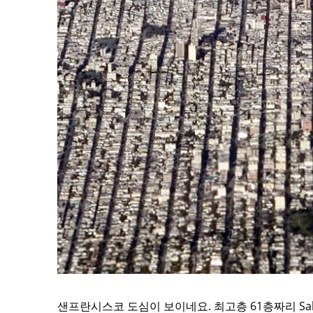
샌프란시스코 도심이 보이네요. 최고층 61층짜리 Sales 