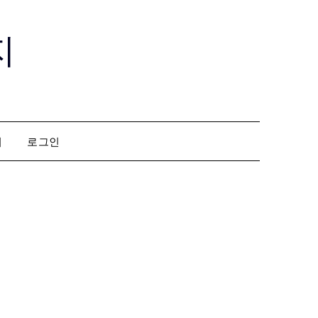
지
회
로그인