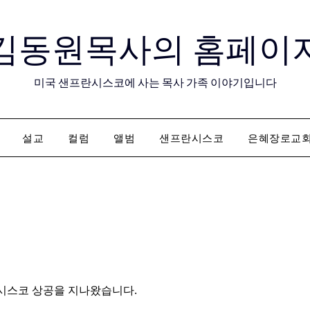
김동원목사의 홈페이
미국 샌프란시스코에 사는 목사 가족 이야기입니다
설교
컬럼
앨범
샌프란시스코
은혜장로교
시스코 상공을 지나왔습니다.