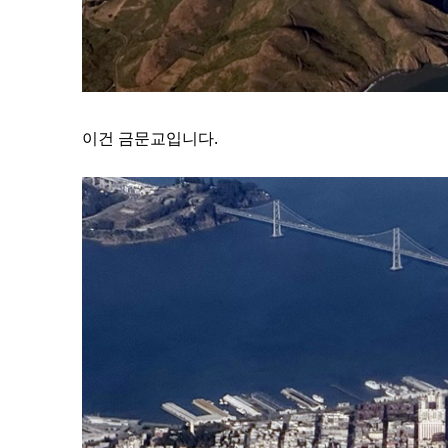
이건 금문교입니다.