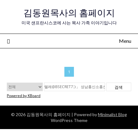
Skip
김동원목사의 홈페이지
to
content
미국 샌프란시스코에 사는 목사 가족 이야기입니다
Menu
1
검색
Powered by KBoard
© 2026 김동원목사의 홈페이지
| Powered by
Minimalist Blog
WordPress Theme