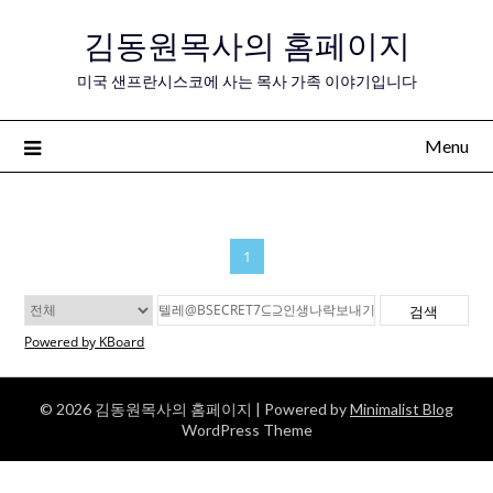
Skip
김동원목사의 홈페이지
to
content
미국 샌프란시스코에 사는 목사 가족 이야기입니다
Menu
1
검색
Powered by KBoard
© 2026 김동원목사의 홈페이지
| Powered by
Minimalist Blog
WordPress Theme