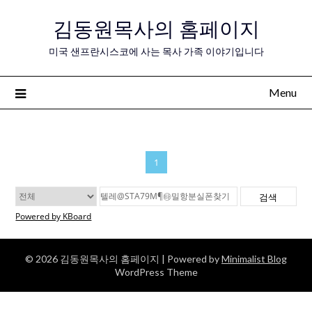
Skip
김동원목사의 홈페이지
to
content
미국 샌프란시스코에 사는 목사 가족 이야기입니다
Menu
1
검색
Powered by KBoard
© 2026 김동원목사의 홈페이지
| Powered by
Minimalist Blog
WordPress Theme