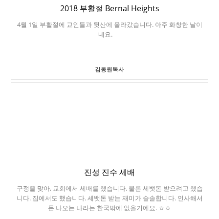
2018 부활절 Bernal Heights
4월 1일 부활절에 교인들과 뒷산에 올라갔습니다. 아주 화창한 날이
네요.
김동원목사
진성 진수 세배
구정을 맞아, 교회에서 세배를 했습니다. 물론 세뱃돈 받으려고 했습
니다. 집에서도 했습니다. 세뱃돈 받는 재미가 솔솔합니다. 인사해서
돈 나오는 나라는 한국밖에 없을거에요. ㅎㅎ