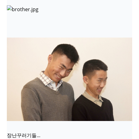
장난꾸러기들...