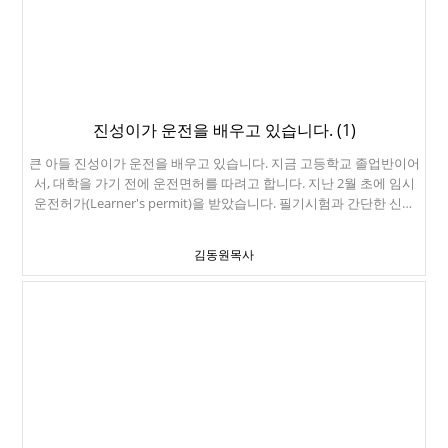
진성이가 운전을 배우고 있습니다. (1)
큰 아들 진성이가 운전을 배우고 있습니다. 지금 고등학교 졸업반이어
서, 대학을 가기 전에 운전면허를 따려고 합니다. 지난 2월 초에 임시
운전허가(Learner's permit)을 받았습니다. 필기시험과 간단한 신체
검사를 통과하면 운전을 배울 수 있는 Permit을 줍니다. 17살 반이 지
나기 전에는 가족에게 운전을 배울 수 없습니다. 정확히 17살 반이 되
김동원목사
는 날, 운전연습을 시작했습니다. 운전강사에게도 6시간을 배워야 하
고, 가족에게 50시간을 배워야 합니다. 10시간은 야간운전도 해야 하
구요. 미국의 운전면허 제도가 참 좋은 점이 많습니다. 실제로 운전하
는 법을 배우고, 부모에게서 운전을 배울 수 있기때문이죠. 물론 부모
님의 나쁜 운전습관을 그대로 배울 수도 있지만요... 아직은 겁이 많지
만, 잘 배울 수 있을 것 같습니다. 몇 주 연습하니, 지금은 꽤 잘합니다.