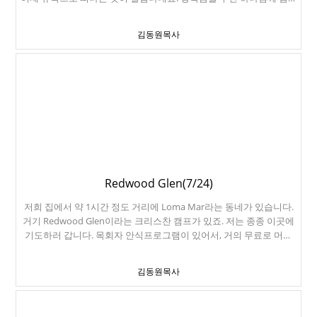
드립니다. 진성이의 삶을 인도해주시기를 기도드립니다.
김동원목사
Redwood Glen(7/24)
저희 집에서 약 1시간 정도 거리에 Loma Mar라는 동네가 있습니다.
거기 Redwood Glen이라는 크리스찬 캠프가 있죠. 저는 종종 이곳에
기도하러 갑니다. 목회자 안식프로그램이 있어서, 거의 무료로 머물
수가 있습니다. 아내도 시간을 낼 수 있어서, 같이 다녀왔습니다. 기도
하고, 설교도 준비하고, 하루에 한번씩 산책길을 걸었습니다. Old
김동원목사
Haul Road라는 아주 경치 좋은 산책로가 있습니다. 그런데 사람이 너
무 없어서, 조금 으스스합니다. 지나가다가 말탄 할머니를 만났는
데, 할머니가 말에게 당근을 먹여 보라고 하네요. 친절한 할머니덕에