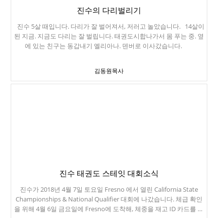
진수의 다리벌리기
진수 5살 때입니다. 다리가 잘 벌어져서, 저러고 놀았습니다. 14살이
된 지금. 지금도 다리는 잘 벌립니다. 태권도시합나가서 몸 푸는 중. 옆
에 있는 친구는 동갑내기 엘리아나. 덴버로 이사갔습니다.
김동원목사
진수 태권도 스테잇 대회소식
진수가 2018년 4월 7일 토요일 Fresno 에서 열린 California State
Championships & National Qualifier 대회에 나갔습니다. 체급 확인
을 위해 4월 6일 금요일에 Fresno에 도착해, 체중을 재고 ID 카드를 발