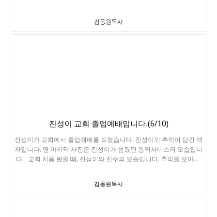
가 "제29차 미주대학생 방문단"으로 한국을 방문했습니다. 미국장로
회협력센터입니다. 엄마 아빠의 모교죠. 남산에 있는 목멱산방에서
교남선교회와 한국장로교남선교회가 힘을 합쳐서 진행하는 프로그
맛있는 비빔밥을 먹었습니다. 충무교회에서 이기엽목사님, 박은성목
김동원목사
램입니다. 29년이나 된 프로그램입니다. 미국학생을 한국으로 보내
사님, 김상윤목사님 가족을 만났습니다. 이 시간... 아이들은 지난 남
면, 한국남선교회가 2주동안 판문점에서부터 제주도까지 관광을 시
선교회고국방문여행때 만난 형들을 보러, 신촌에 갔습니다. 가는 길을
켜줍니다. 반대로 한국학생을 미국으로 보내면, 미국남선교회가 전미
모른다고... 벌벌 떨면서 갔는데, 잘 찾아 갔습니다. 여기는 프래리독이
국을 관광시켜줍니다. 아이들만 한국으로 먼저 보냈습니다. 잘 도착해
있는 동물카페입니다. 너무 재미있었다고 하네요. 그런데 입장료만 만
야 할텐데... 걱정이 앞서네요. 대한항공 비행기가 인천에 좀 늦게 도착
원입니다. ㅠㅠ 여기는 이태원입니다. 여기는 명동입니다. 진성이는
했습니다. 인솔자를 놓치는 바람에, 저녁 프로그램을 모두 날렸습니
이 동네에서 자랐었죠. 너무 좋았습니다. 여기는 롯데백화점 옆 영
다. 다음 날 아침... 시차적응이 되지 않아서, 너무 피곤하네요. 여기는
플라자 옥상입니다. 너무 잘 해놨네요. 카카오톡 캐릭터 앞에서... 다
청계천입니다. 총 18명이 참석했습니다. 이 중에는 부모님도 대학생
시 명동으로 가서, 사진찍고. 명동성당도 지나갔습니다. 오직 한가지
때 이 프로그램으로 한국구경한 학생도 있습니다. 29년의 역사덕분이
이유... 명동교자에서 칼국수를 또 먹으려구요... 너무 맛있어요. 여기
죠. 여기는 비무장지대입니다. 태양의 후예 촬영지. 밥도 참 잘 대접해
는 말도 안되는 명동 8층 짜리 다이소. 마지막 날... 삼성도심공항터미
주셨습니다. 그러나 김진수의 관심은 오직 하나... 수박. 떡을 치자... 여
진성이 교회 졸업예배입니다.(6/10)
널에서 짐을 붙이고, 자유로운 몸으로 삼성역으로 갔습니다. 이렇게
기는 제주도입니다. 뭐가 나와도... 김진수의 관심은 오직 수박. 여기는
짐을 붙이고, 인천공항으로 편하게 가면 됩니다. 너무 좋아요. 돌아오
진성이가 교회에서 졸업예배를 드렸습니다. 진성이의 추억이 담긴 액
경주입니다. 엄마 아빠가 신혼여행간 곳이네요. 아빠가 수학여행을 갔
는 비행기에서 기막힌 서울야경을 찍었습니다. 여의도가 보이네요.
자입니다. 맨 마지막 사진은 진성이가 섬겼던 통역서비스의 모습입니
던, 불국사입니다. 여기는 포항제철입니다. 대구제일교회 앞에서 독립
진성이는 한국에서 얼굴점을 뺐습니다. 정말 피곤했지만, 많은 사람
다. 교회 처음 왔을 때, 진성이와 진수의 모습입니다. 추억을 모아서,
만세도 불러봅니다. 대구에서 순천할아버지와 할머니를 만나서, 순천
들을 만날 수 있어서 기쁜 여행이었습니다. 시간이 없어서 딱 10분만
영상으로 만들었습니다. 졸업장과 액자를 선물로 받았습니다. 졸업
으로 갔습니다. 나머지 팀은 서울로 올라가서 해단식을 했습니다. 정
만난, 김세규집사님. 정신없이 7/14 토요일 오후 4시에 집에 도착해
하게 해주신 하나님의 은혜에 감사드립니다.
말 귀한 여행이었습니다. 진수가 이렇게 말하더군요. "엄마 아빠와 같
서, 주일준비하고, 다음 날 교회가서 예배드렸습니다. 한국의 여름은
김동원목사
이 여행다니면, 이렇게 많이 볼 수 없었을거에요." 귀한 여행을 준비해
정말 더웠습니다.
주신 미국과 한국남선교회에 감사드립니다.