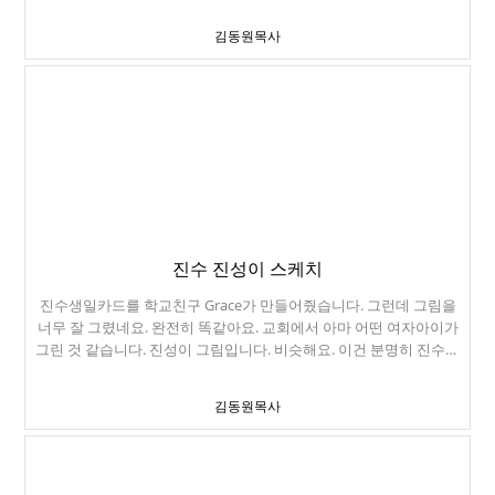
급받았습니다. 그리고 곧바로 Fresno Courthouse Park 에서 운동을
하며 대회 준비를 하였습니다. 같은 도장 크리스챤 형과 겨루기 연습
김동원목사
도 하고요. 다음날인 7일 토요일 Fresno Selland Arena 에서 대회가
있었습니다. 경기 전 다른 친구들과 함께 몸을 풀며 대회 준비를 합니
다. 발차기 연습도 하고요. 오전 9시에 경기장에 도착했는데, 진수의
게임은 오후 7시에 시작되었습니다. 하루 종일 제대로 먹지도 못하고
기다리는 일이 참으로 힘든 일이더군요. 진수의 상대는 State
Championships 두번째, National 게임에도 다녀온 경험이 많은 선수
였습니다. 전자 호구를 처음 차고 경기를 하는 진수와 달리, 전자 호구
로 어떻게 점수를 따야 하는지 잘 아는 선수였어요. 진수는 끝까지 포
기 하지 않고 열심히 경기를 치루었지만, 결국 14: 2 로 졌습니다. 진수
를 이긴 상대선수는 1,2 위전에서 20:0 Flawless victory 게임 시간도
다 채우지 않고 이겼습니다. 3명 중에 3등을 했지만, 인사성은 진수가
진수 진성이 스케치
제일 바릅니다. 인사하는 각도 좀 보세요. 수 많은 아이들을 체급과 띠
진수생일카드를 학교친구 Grace가 만들어줬습니다. 그런데 그림을
로 나누다 보니, 이렇게 숫자가 적은 그룹도 있습니다. 처음 State
너무 잘 그렸네요. 완전히 똑같아요. 교회에서 아마 어떤 여자아이가
Championships 에 나와 비록 3등을 했지만, 좋은 경험을 하고 돌아왔
그린 것 같습니다. 진성이 그림입니다. 비슷해요. 이건 분명히 진수가
습니다. 저녁 늦게 끝나서 집에 돌아오니, 밤 11시네요.
장난친 것 같습니다.
김동원목사