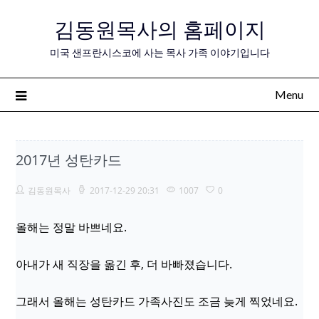
Skip
김동원목사의 홈페이지
to
content
미국 샌프란시스코에 사는 목사 가족 이야기입니다
Menu
2017년 성탄카드
김동원목사
2017-12-29 20:31
1007
0
올해는 정말 바쁘네요.
아내가 새 직장을 옮긴 후, 더 바빠졌습니다.
그래서 올해는 성탄카드 가족사진도 조금 늦게 찍었네요.