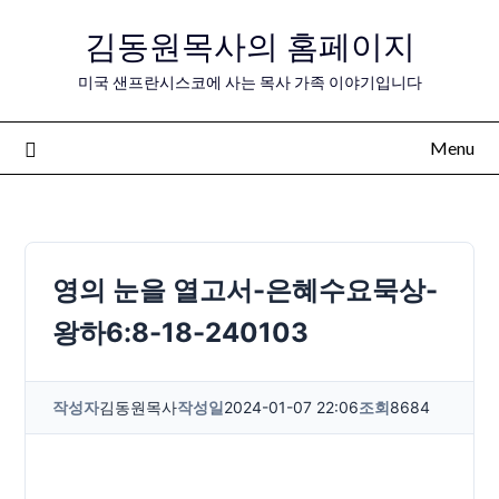
Skip
김동원목사의 홈페이지
to
content
미국 샌프란시스코에 사는 목사 가족 이야기입니다
Menu
영의 눈을 열고서-은혜수요묵상-
왕하6:8-18-240103
작성자
김동원목사
작성일
2024-01-07 22:06
조회
8684