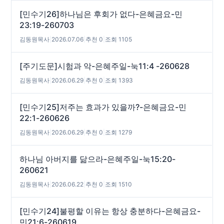
[민수기26]하나님은 후회가 없다-은혜금요-민
23:19-260703
김동원목사
|
2026.07.06
|
추천 0
|
조회 1105
[주기도문]시험과 악-은혜주일-눅11:4 -260628
김동원목사
|
2026.06.29
|
추천 0
|
조회 1393
[민수기25]저주는 효과가 있을까?-은혜금요-민
22:1-260626
김동원목사
|
2026.06.29
|
추천 0
|
조회 1279
하나님 아버지를 닮으라-은혜주일-눅15:20-
260621
김동원목사
|
2026.06.22
|
추천 0
|
조회 1510
[민수기24]불평할 이유는 항상 충분하다-은혜금요-
민21:6-260619