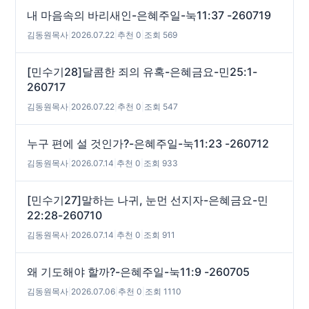
내 마음속의 바리새인-은혜주일-눅11:37 -260719
김동원목사
|
2026.07.22
|
추천 0
|
조회 569
[민수기28]달콤한 죄의 유혹-은혜금요-민25:1-
260717
김동원목사
|
2026.07.22
|
추천 0
|
조회 547
누구 편에 설 것인가?-은혜주일-눅11:23 -260712
김동원목사
|
2026.07.14
|
추천 0
|
조회 933
[민수기27]말하는 나귀, 눈먼 선지자-은혜금요-민
22:28-260710
김동원목사
|
2026.07.14
|
추천 0
|
조회 911
왜 기도해야 할까?-은혜주일-눅11:9 -260705
김동원목사
|
2026.07.06
|
추천 0
|
조회 1110