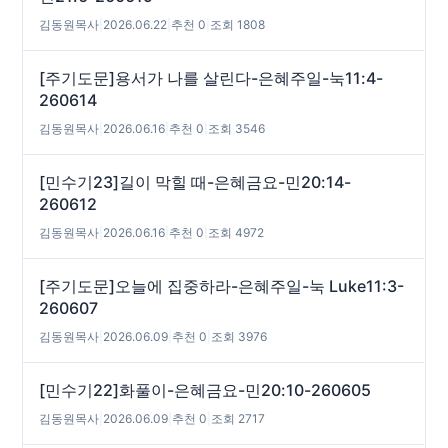
김동원목사
|
2026.06.22
|
추천 0
|
조회 1808
[주기도문]용서가 나를 살린다-은혜주일-눅11:4-
260614
김동원목사
|
2026.06.16
|
추천 0
|
조회 3546
[민수기23]길이 막힐 때-은혜금요-민20:14-
260612
김동원목사
|
2026.06.16
|
추천 0
|
조회 4972
[주기도문]오늘에 집중하라-은혜주일-눅 Luke11:3-
260607
김동원목사
|
2026.06.09
|
추천 0
|
조회 3976
[민수기22]화풀이-은혜금요-민20:10-260605
김동원목사
|
2026.06.09
|
추천 0
|
조회 2717