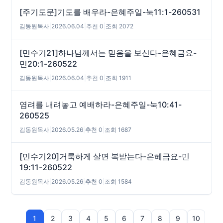
[주기도문]기도를 배우라-은혜주일-눅11:1-260531
김동원목사
|
2026.06.04
|
추천 0
|
조회 2072
[민수기21]하나님께서는 믿음을 보신다-은혜금요-
민20:1-260522
김동원목사
|
2026.06.04
|
추천 0
|
조회 1911
염려를 내려놓고 예배하라-은혜주일-눅10:41-
260525
김동원목사
|
2026.05.26
|
추천 0
|
조회 1687
[민수기20]거룩하게 살면 복받는다-은혜금요-민
19:11-260522
김동원목사
|
2026.05.26
|
추천 0
|
조회 1584
1
2
3
4
5
6
7
8
9
10