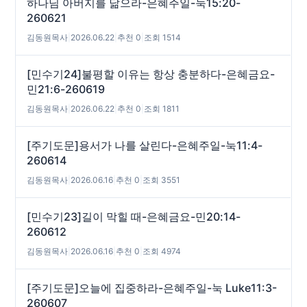
하나님 아버지를 닮으라-은혜주일-눅15:20-
260621
김동원목사
|
2026.06.22
|
추천 0
|
조회 1514
[민수기24]불평할 이유는 항상 충분하다-은혜금요-
민21:6-260619
김동원목사
|
2026.06.22
|
추천 0
|
조회 1811
[주기도문]용서가 나를 살린다-은혜주일-눅11:4-
260614
김동원목사
|
2026.06.16
|
추천 0
|
조회 3551
[민수기23]길이 막힐 때-은혜금요-민20:14-
260612
김동원목사
|
2026.06.16
|
추천 0
|
조회 4974
[주기도문]오늘에 집중하라-은혜주일-눅 Luke11:3-
260607