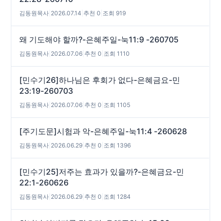
김동원목사
|
2026.07.14
|
추천 0
|
조회 919
왜 기도해야 할까?-은혜주일-눅11:9 -260705
김동원목사
|
2026.07.06
|
추천 0
|
조회 1110
[민수기26]하나님은 후회가 없다-은혜금요-민
23:19-260703
김동원목사
|
2026.07.06
|
추천 0
|
조회 1105
[주기도문]시험과 악-은혜주일-눅11:4 -260628
김동원목사
|
2026.06.29
|
추천 0
|
조회 1396
[민수기25]저주는 효과가 있을까?-은혜금요-민
22:1-260626
김동원목사
|
2026.06.29
|
추천 0
|
조회 1284