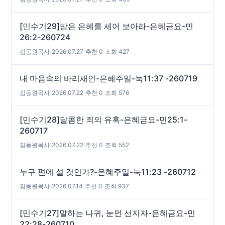
[민수기29]받은 은혜를 세어 보아라-은혜금요-민
26:2-260724
김동원목사
|
2026.07.27
|
추천 0
|
조회 427
내 마음속의 바리새인-은혜주일-눅11:37 -260719
김동원목사
|
2026.07.22
|
추천 0
|
조회 576
[민수기28]달콤한 죄의 유혹-은혜금요-민25:1-
260717
김동원목사
|
2026.07.22
|
추천 0
|
조회 552
누구 편에 설 것인가?-은혜주일-눅11:23 -260712
김동원목사
|
2026.07.14
|
추천 0
|
조회 937
[민수기27]말하는 나귀, 눈먼 선지자-은혜금요-민
22:28-260710