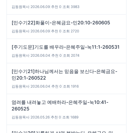
김동원목사
|
2026.06.09
|
추천 0
|
조회 3983
[민수기22]화풀이-은혜금요-민20:10-260605
김동원목사
|
2026.06.09
|
추천 0
|
조회 2720
[주기도문]기도를 배우라-은혜주일-눅11:1-260531
김동원목사
|
2026.06.04
|
추천 0
|
조회 2074
[민수기21]하나님께서는 믿음을 보신다-은혜금요-
민20:1-260522
김동원목사
|
2026.06.04
|
추천 0
|
조회 1916
염려를 내려놓고 예배하라-은혜주일-눅10:41-
260525
김동원목사
|
2026.05.26
|
추천 0
|
조회 1689