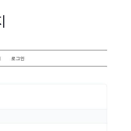
지
회
로그인