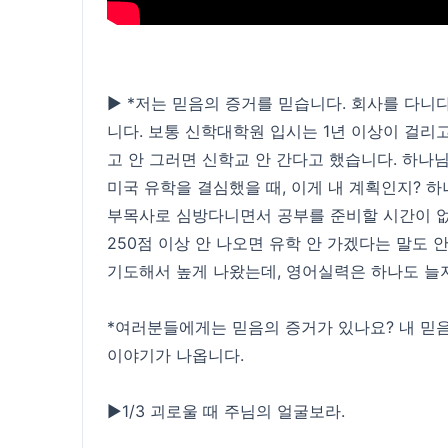
▶ *저는 믿음의 증거를 믿습니다. 회사를 다니
니다. 보통 신학대학원 입시는 1년 이상이 걸리
고 안 그러면 신학교 안 간다고 했습니다. 하나
미국 유학을 결심했을 때, 이게 내 계획인지? 
부목사로 심방다니면서 공부를 준비할 시간이 없었
250점 이상 안 나오면 유학 안 가겠다는 말도 
기도해서 높게 나왔는데, 영어실력은 하나도 늘지
*여러분들에게는 믿음의 증거가 있나요? 내 믿음
이야기가 나옵니다.
▶1/3 괴로울 때 주님의 얼굴보라.