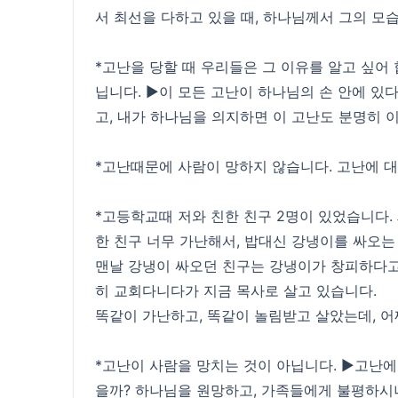
서 최선을 다하고 있을 때, 하나님께서 그의 모습
*고난을 당할 때 우리들은 그 이유를 알고 싶어 
닙니다. ▶이 모든 고난이 하나님의 손 안에 있
고, 내가 하나님을 의지하면 이 고난도 분명히 
*고난때문에 사람이 망하지 않습니다. 고난에 
*고등학교때 저와 친한 친구 2명이 있었습니다.
한 친구 너무 가난해서, 밥대신 강냉이를 싸오는
맨날 강냉이 싸오던 친구는 강냉이가 창피하다고
히 교회다니다가 지금 목사로 살고 있습니다.
똑같이 가난하고, 똑같이 놀림받고 살았는데, 어
*고난이 사람을 망치는 것이 아닙니다. ▶고난에
을까? 하나님을 원망하고, 가족들에게 불평하시