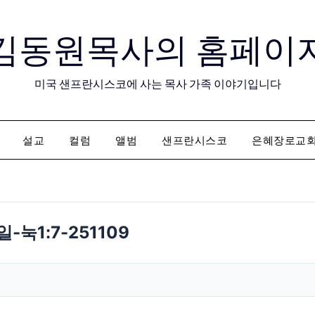
김동원목사의 홈페이
미국 샌프란시스코에 사는 목사 가족 이야기입니다
설교
컬럼
앨범
샌프란시스코
은혜장로교
눅1:7-251109