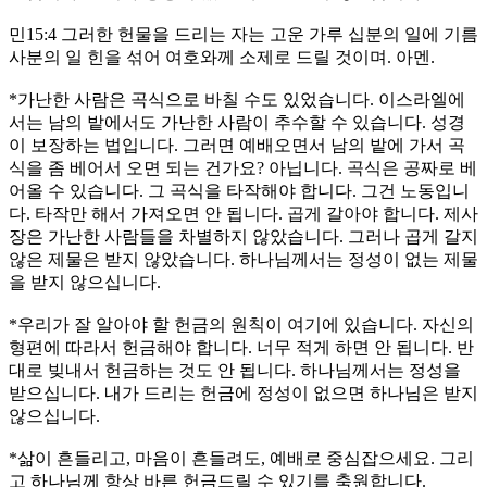
민15:4 그러한 헌물을 드리는 자는 고운 가루 십분의 일에 기름
사분의 일 힌을 섞어 여호와께 소제로 드릴 것이며. 아멘.
*가난한 사람은 곡식으로 바칠 수도 있었습니다. 이스라엘에
서는 남의 밭에서도 가난한 사람이 추수할 수 있습니다. 성경
이 보장하는 법입니다. 그러면 예배오면서 남의 밭에 가서 곡
식을 좀 베어서 오면 되는 건가요? 아닙니다. 곡식은 공짜로 베
어올 수 있습니다. 그 곡식을 타작해야 합니다. 그건 노동입니
다. 타작만 해서 가져오면 안 됩니다. 곱게 갈아야 합니다. 제사
장은 가난한 사람들을 차별하지 않았습니다. 그러나 곱게 갈지
않은 제물은 받지 않았습니다. 하나님께서는 정성이 없는 제물
을 받지 않으십니다.
*우리가 잘 알아야 할 헌금의 원칙이 여기에 있습니다. 자신의
형편에 따라서 헌금해야 합니다. 너무 적게 하면 안 됩니다. 반
대로 빚내서 헌금하는 것도 안 됩니다. 하나님께서는 정성을
받으십니다. 내가 드리는 헌금에 정성이 없으면 하나님은 받지
않으십니다.
*삶이 흔들리고, 마음이 흔들려도, 예배로 중심잡으세요. 그리
고 하나님께 항상 바른 헌금드릴 수 있기를 축원합니다.