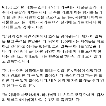
민15:3 그러면 너희는 소 떼나 양 떼 가운데서 제물을 골라, 나
주에게 불살라 바치는 제사, 곧 주를 기쁘게 하는 향기를 드리
게 될 것이다. 서원한 것을 갚으려고 드리든, 자원해서 바치는
제물을 드리든, 너희가 지키는 여러 절기에 드리는 번제나 희
생제를 드릴 것이다. 아멘.
*14장의 절망적인 상황에서 15장을 넘어왔는데, 제가 이 말씀
을 보고 충격을 받았습니다. 당연히 15장에서는 백성들을 위로
하실 것이라고 생각을 했는데, 그런 말씀은 하나도 없었습니
다. 가나안 땅에 들어가면 당연히 하나님께 예배를 드려야 한
다는 것이고, 예배드릴 때는 빈손으로 하나님 앞에 오지 말라
고 말씀하십니다.
*예배는 어떤 상황에서도 드리는 것입니다. 마음이 상했다고
예배 안드리면 더 큰 일이 벌어집니다. 속상한다고 헌금 안 드
리면 더 큰 일이 벌어집니다. 내 인생의 제 자리를 찾을 수가 없
게 된다는 것입니다.
*늘 예배를 사모하세요. 하나님께 빈 손으로 오지 마세요. 감사
의 제물로 하나님께 나갈 수 있기를 축원합니다.