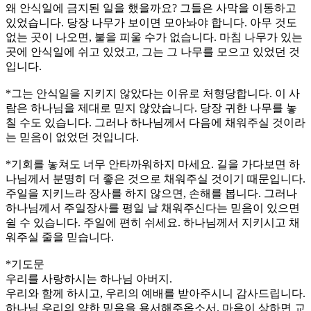
왜 안식일에 금지된 일을 했을까요? 그들은 사막을 이동하고
있었습니다. 당장 나무가 보이면 모아놔야 합니다. 아무 것도
없는 곳이 나오면, 불을 피울 수가 없습니다. 마침 나무가 있는
곳에 안식일에 쉬고 있었고, 그는 그 나무를 모으고 있었던 것
입니다.
*그는 안식일을 지키지 않았다는 이유로 처형당합니다. 이 사
람은 하나님을 제대로 믿지 않았습니다. 당장 귀한 나무를 놓
칠 수도 있습니다. 그러나 하나님께서 다음에 채워주실 것이라
는 믿음이 없었던 것입니다.
*기회를 놓쳐도 너무 안타까워하지 마세요. 길을 가다보면 하
나님께서 분명히 더 좋은 것으로 채워주실 것이기 때문입니다.
주일을 지키느라 장사를 하지 않으면, 손해를 봅니다. 그러나
하나님께서 주일장사를 평일 날 채워주신다는 믿음이 있으면
쉴 수 있습니다. 주일에 편히 쉬세요. 하나님께서 지키시고 채
워주실 줄을 믿습니다.
*기도문
우리를 사랑하시는 하나님 아버지.
우리와 함께 하시고, 우리의 예배를 받아주시니 감사드립니다.
하나님 우리의 약한 믿음을 용서해주옵소서. 마음이 상하면 교