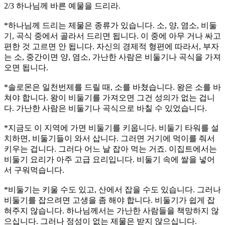
2/3 하나님께 바른 예물을 드리라.
*하나님께 드리는 제물은 종류가 있습니다. 소, 양, 염소, 비둘
기, 곡식 중에서 골라서 드리면 됩니다. 이 중에 아무 거나 싸고
편한 것 고르면 안 됩니다. 자신의 경제적 형편에 따라서, 부자
는 소, 중간이면 양, 염소, 가난한 사람은 비둘기나 곡식을 가져
오면 됩니다.
*솔로몬은 일천번제를 드릴 때, 소를 바쳤습니다. 왕은 소를 바
쳐야 합니다. 왕이 비둘기를 가져오면 그건 성의가 없는 겁니
다. 가난한 사람은 비둘기나 곡식으로 바칠 수 있었습니다.
*지금도 이 지역에 가면 비둘기를 키웁니다. 비둘기 타워를 설
치하면, 비둘기들이 와서 삽니다. 그러면 거기에 먹이를 줘서
키우는 겁니다. 그러다 어느 날 잡아 먹는 거죠. 이집트에서는
비둘기 요리가 아주 고급 요리입니다. 비둘기 속에 쌀을 넣어
서 구워먹습니다.
*비둘기는 키울 수도 있고, 산에서 잡을 수도 있습니다. 그러나
비둘기를 잡으려면 고생을 좀 해야 합니다. 비둘기가 쉽게 잡
혀주지 않습니다. 하나님께서는 가난한 사람들을 책망하지 않
으십니다. 그러나 정성이 없는 제물은 받지 않으십니다.