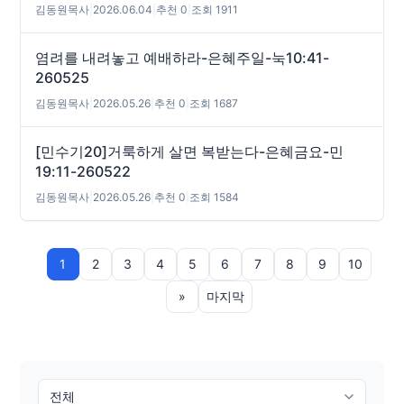
김동원목사
|
2026.06.04
|
추천 0
|
조회 1911
염려를 내려놓고 예배하라-은혜주일-눅10:41-
260525
김동원목사
|
2026.05.26
|
추천 0
|
조회 1687
[민수기20]거룩하게 살면 복받는다-은혜금요-민
19:11-260522
김동원목사
|
2026.05.26
|
추천 0
|
조회 1584
1
2
3
4
5
6
7
8
9
10
»
마지막