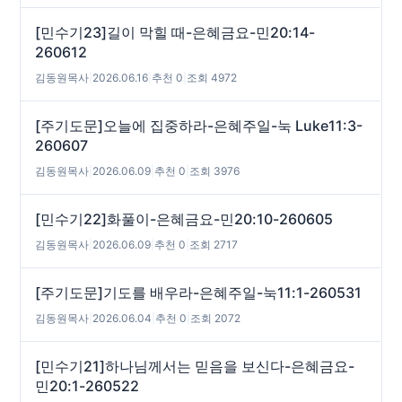
[민수기23]길이 막힐 때-은혜금요-민20:14-
260612
김동원목사
|
2026.06.16
|
추천 0
|
조회 4972
[주기도문]오늘에 집중하라-은혜주일-눅 Luke11:3-
260607
김동원목사
|
2026.06.09
|
추천 0
|
조회 3976
[민수기22]화풀이-은혜금요-민20:10-260605
김동원목사
|
2026.06.09
|
추천 0
|
조회 2717
[주기도문]기도를 배우라-은혜주일-눅11:1-260531
김동원목사
|
2026.06.04
|
추천 0
|
조회 2072
[민수기21]하나님께서는 믿음을 보신다-은혜금요-
민20:1-260522