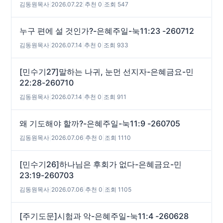
김동원목사
|
2026.07.22
|
추천 0
|
조회 547
누구 편에 설 것인가?-은혜주일-눅11:23 -260712
김동원목사
|
2026.07.14
|
추천 0
|
조회 933
[민수기27]말하는 나귀, 눈먼 선지자-은혜금요-민
22:28-260710
김동원목사
|
2026.07.14
|
추천 0
|
조회 911
왜 기도해야 할까?-은혜주일-눅11:9 -260705
김동원목사
|
2026.07.06
|
추천 0
|
조회 1110
[민수기26]하나님은 후회가 없다-은혜금요-민
23:19-260703
김동원목사
|
2026.07.06
|
추천 0
|
조회 1105
[주기도문]시험과 악-은혜주일-눅11:4 -260628