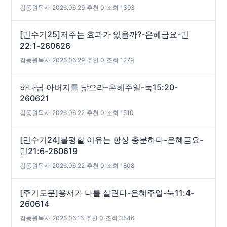
김동원목사
|
2026.06.29
|
추천 0
|
조회 1393
[민수기25]저주는 효과가 있을까?-은혜금요-민
22:1-260626
김동원목사
|
2026.06.29
|
추천 0
|
조회 1279
하나님 아버지를 닮으라-은혜주일-눅15:20-
260621
김동원목사
|
2026.06.22
|
추천 0
|
조회 1510
[민수기24]불평할 이유는 항상 충분하다-은혜금요-
민21:6-260619
김동원목사
|
2026.06.22
|
추천 0
|
조회 1808
[주기도문]용서가 나를 살린다-은혜주일-눅11:4-
260614
김동원목사
|
2026.06.16
|
추천 0
|
조회 3546