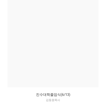
진수대학졸업식(6/13)
김동원목사