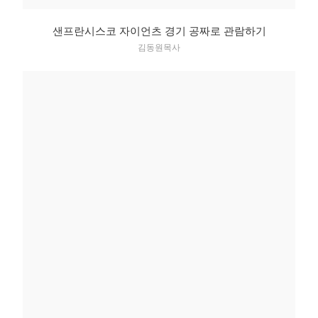
샌프란시스코 자이언츠 경기 공짜로 관람하기
김동원목사