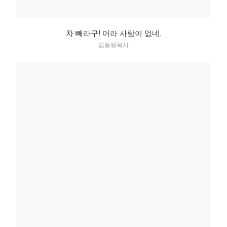
차 빼라구! 어라 사람이 없네.
김동원목사