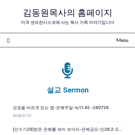
김동원목사의 홈페이지
미국 샌프란시스코에 사는 목사 가족 이야기입니다
Menu
설교 Sermon
성경을 바르게 읽는 법-은혜주일-눅11:45 -260726
2026.07.27
[민수기29]받은 은혜를 세어 보아라-은혜금요-민26:2-260724