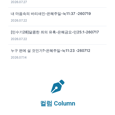
2026.07.27
내 마음속의 바리새인-은혜주일-눅11:37 -260719
2026.07.22
[민수기28]달콤한 죄의 유혹-은혜금요-민25:1-260717
2026.07.22
누구 편에 설 것인가?-은혜주일-눅11:23 -260712
2026.07.14
컬럼 Column