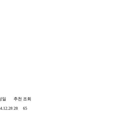
성일
추천
조회
4.12.28
28
65